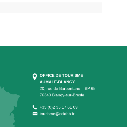
OFFICE DE TOURISME
AUMALE-BLANGY
20, rue de Barbentane – BP 65
76340 Blangy-sur-Bresle
+
33 (0)2 35 17 61 09
tourisme@cciabb.fr