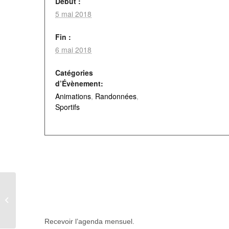
Début :
5 mai 2018
Fin :
6 mai 2018
Catégories
d’Évènement:
Animations
,
Randonnées
,
Sportifs
Concours de dessins « enfant » –
thème 14-18
Recevoir l’agenda mensuel.