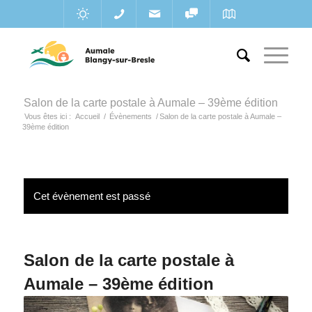
Salon de la carte postale à Aumale – 39ème édition
Vous êtes ici :
Accueil
/
Évènements
/
Salon de la carte postale à Aumale –
39ème édition
Cet évènement est passé
Salon de la carte postale à
Aumale – 39ème édition