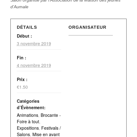
Salon organisé par l’Association de la Maison des jeunes
d’Aumale
DÉTAILS
ORGANISATEUR
Début :
3 novembre 2019
Fin :
4 novembre 2019
Prix :
€1.50
Catégories
d’Évènement:
Animations
,
Brocante -
Foire à tout
,
Expositions
,
Festivals /
Salons
,
Mise en avant