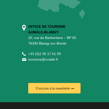
OFFICE DE TOURISME
AUMALE-BLANGY
20, rue de Barbentane – BP 65
76340 Blangy-sur-Bresle
+
33 (0)2 35 17 61 09
tourisme@cciabb.fr
S’inscrire à la newsletter