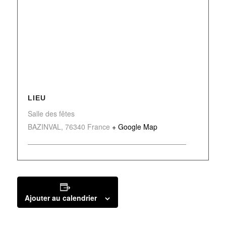
LIEU
Salle des fêtes
BAZINVAL
,
76340
France
+ Google Map
Ajouter au calendrier