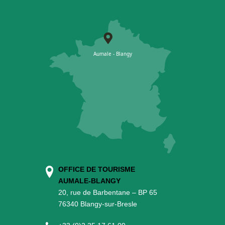
OFFICE DE TOURISME
AUMALE-BLANGY
20, rue de Barbentane – BP 65
76340 Blangy-sur-Bresle