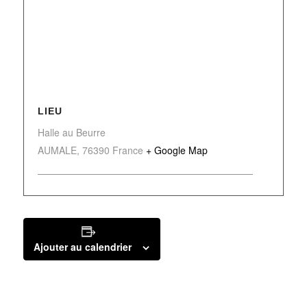
LIEU
Halle au Beurre
AUMALE
,
76390
France
+ Google Map
Ajouter au calendrier