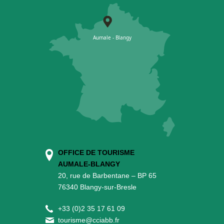
OFFICE DE TOURISME
AUMALE-BLANGY
20, rue de Barbentane – BP 65
76340 Blangy-sur-Bresle
+
33 (0)2 35 17 61 09
tourisme@cciabb.fr