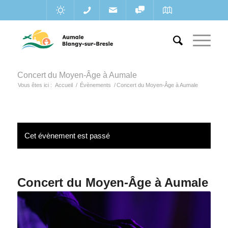
Concert du Moyen-Âge à Aumale
Vous êtes ici :
Accueil
/
Évènements
/
Concert du Moyen-Âge à Aumale
Cet évènement est passé
Concert du Moyen-Âge à Aumale