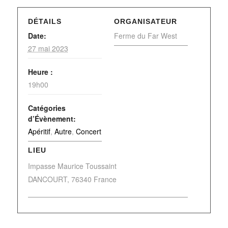
DÉTAILS
ORGANISATEUR
Date:
Ferme du Far West
27 mai 2023
Heure :
19h00
Catégories
d’Évènement:
Apéritif
,
Autre
,
Concert
LIEU
Impasse Maurice Toussaint
DANCOURT
,
76340
France