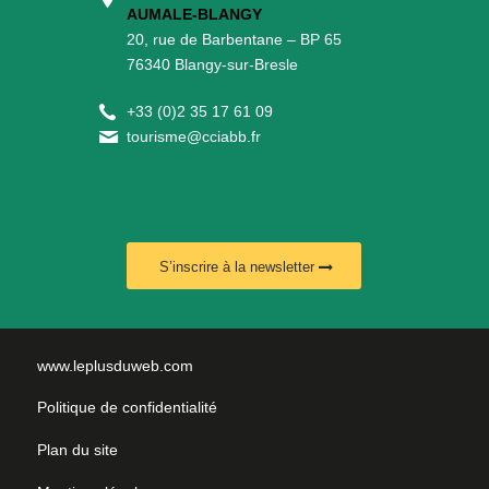
AUMALE-BLANGY
20, rue de Barbentane – BP 65
76340 Blangy-sur-Bresle
+
33 (0)2 35 17 61 09
tourisme@cciabb.fr
S’inscrire à la newsletter
www.leplusduweb.com
Politique de confidentialité
Plan du site