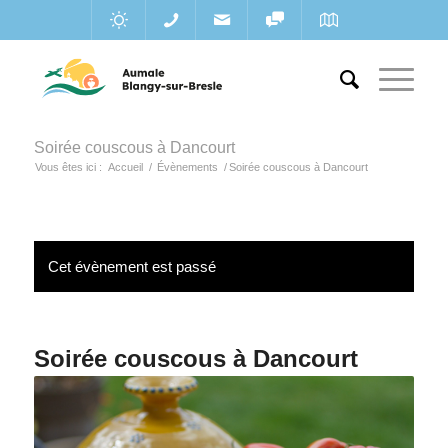
Soirée couscous à Dancourt
Vous êtes ici :
Accueil
/
Évènements
/
Soirée couscous à Dancourt
Cet évènement est passé
Soirée couscous à Dancourt