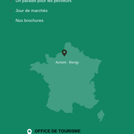
Un paradis pour les pêcheurs
Jour de marchés
Nos brochures
OFFICE DE TOURISME