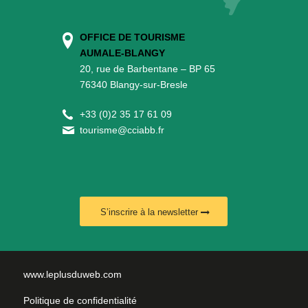
OFFICE DE TOURISME
AUMALE-BLANGY
20, rue de Barbentane – BP 65
76340 Blangy-sur-Bresle
+
33 (0)2 35 17 61 09
tourisme@cciabb.fr
S’inscrire à la newsletter
www.leplusduweb.com
Politique de confidentialité