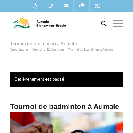
Tournoi de badminton à Aumale
Vous êtes ici :
Accueil
/
Évènements
/
Tournoi de badminton à Aumale
Cet évènement est passé
Tournoi de badminton à Aumale