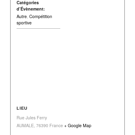
Catégories
d’Évènement:
Autre
,
Compétition
sportive
LIEU
Rue Jules Ferry
AUMALE
,
76390
France
+ Google Map