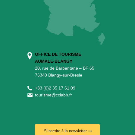
OFFICE DE TOURISME
AUMALE-BLANGY
20, rue de Barbentane – BP 65
76340 Blangy-sur-Bresle
+
33 (0)2 35 17 61 09
tourisme@cciabb.fr
S’inscrire à la newsletter