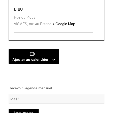
LIEU
Rue du Plouy
VISMES
,
80140
France
+ Google Map
Ajouter au calendrier
Recevoir l’agenda mensuel.