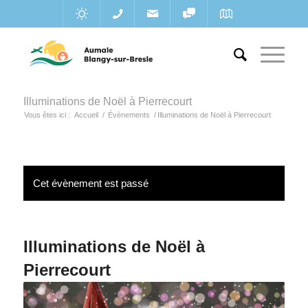
Illuminations de Noël à Pierrecourt
Vous êtes ici :
Accueil
/
Évènements
/
Illuminations de Noël à Pierrecourt
Cet évènement est passé
Illuminations de Noël à
Pierrecourt