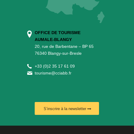
OFFICE DE TOURISME
AUMALE-BLANGY
20, rue de Barbentane – BP 65
76340 Blangy-sur-Bresle
+
33 (0)2 35 17 61 09
tourisme@cciabb.fr
S’inscrire à la newsletter