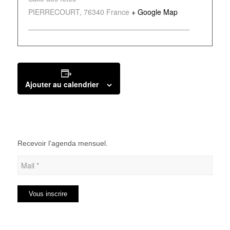
PIERRECOURT
,
76340
France
+ Google Map
Ajouter au calendrier
Recevoir l’agenda mensuel.