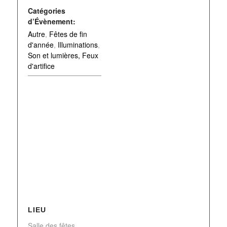
Catégories
d’Évènement:
Autre
,
Fêtes de fin
d'année
,
Illuminations
,
Son et lumières, Feux
d'artifice
LIEU
Salle des fêtes