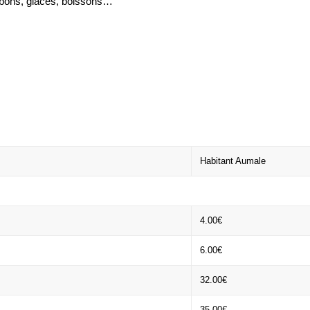
bonbons, glaces, boissons…
Habitant Aumale
4.00€
6.00€
32.00€
35.00€