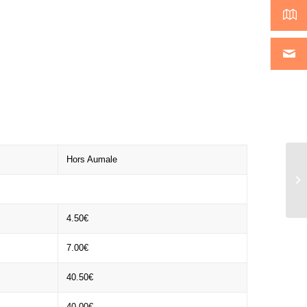
Hors Aumale
4.50€
7.00€
40.50€
40.00€