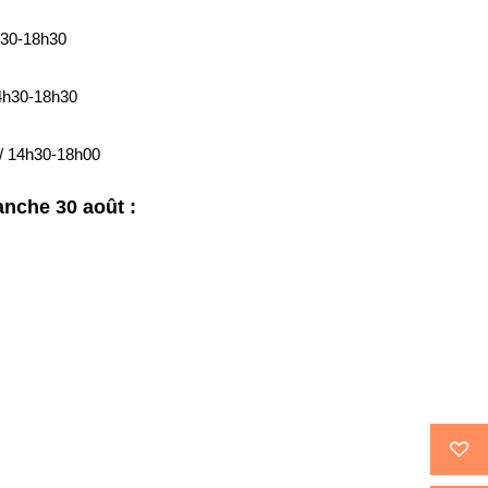
h30-18h30
4h30-18h30
/ 14h30-18h00
manche 30 août :