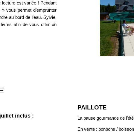
e lecture est variée ! Pendant
ine » vous permet d’emprunter
dre au bord de l’eau. Sylvie,
 livres afin de vous offrir un
E
PAILLOTE
illet inclus :
La pause gourmande de l’été,
En vente : bonbons / boissons