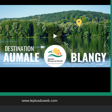
www.leplusduweb.com