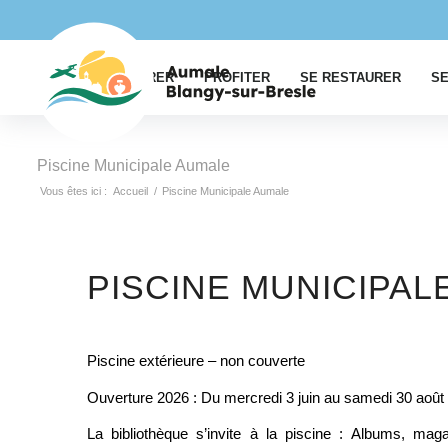
EXPLORER
PROFITER
SE RESTAURER
SE
Piscine Municipale Aumale
Vous êtes ici :
Accueil
/
Piscine Municipale Aumale
PISCINE MUNICIPAL
Piscine extérieure – non couverte
Ouverture 2026 : Du mercredi 3 juin au samedi 30 août
La bibliothèque s’invite à la piscine : Albums, ma