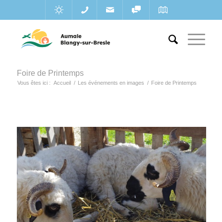
Foire de Printemps
Vous êtes ici :
Accueil
/
Les événements en images
/
Foire de Printemps