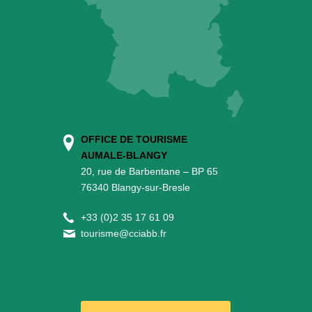
OFFICE DE TOURISME
AUMALE-BLANGY
20, rue de Barbentane – BP 65
76340 Blangy-sur-Bresle
+
33 (0)2 35 17 61 09
tourisme@cciabb.fr