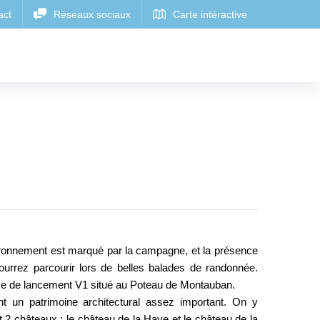
vironnement est marqué par la campagne, et la présence
ourrez parcourir lors de belles balades de randonnée.
base de lancement V1 situé au Poteau de Montauban.
t un patrimoine architectural assez important. On y
t 2 châteaux : le château de la Haye et le château de la