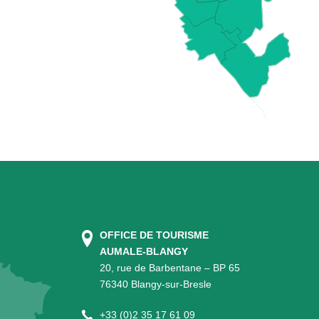
OFFICE DE TOURISME
AUMALE-BLANGY
20, rue de Barbentane – BP 65
76340 Blangy-sur-Bresle
+
33 (0)2 35 17 61 09