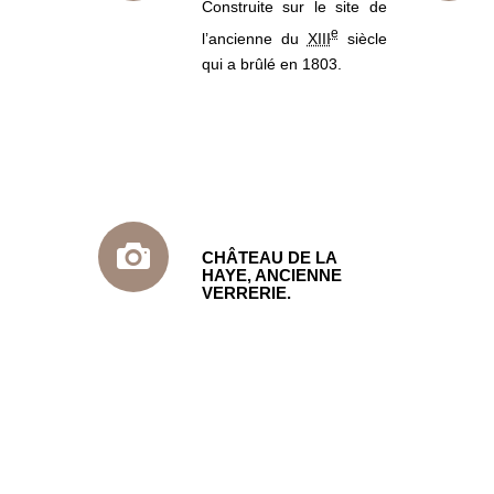
Construite sur le site de
e
l’ancienne du
XIII
siècle
qui a brûlé en 1803.
CHÂTEAU DE LA
HAYE, ANCIENNE
VERRERIE.