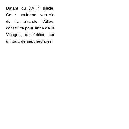
e
Datant du
XVIII
siècle.
Cette ancienne verrerie
de la Grande Vallée,
construite pour Anne de la
Vicogne, est édifiée sur
un parc de sept hectares.