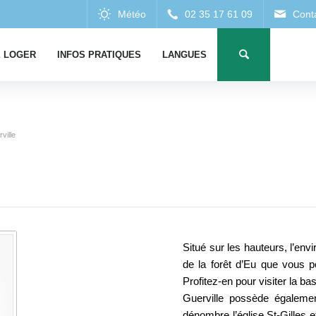
 LOGER
INFOS PRATIQUES
LANGUES
ville
Situé sur les hauteurs, l’en
de la forêt d’Eu que vous p
Profitez-en pour visiter la 
Guerville possède égalemen
dénombre l’église St-Gilles e