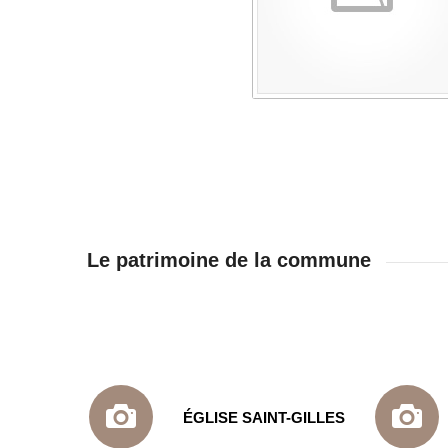
Le patrimoine de la commune
ÉGLISE SAINT-GILLES