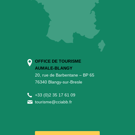
OFFICE DE TOURISME
AUMALE-BLANGY
20, rue de Barbentane – BP 65
76340 Blangy-sur-Bresle
+
33 (0)2 35 17 61 09
tourisme@cciabb.fr