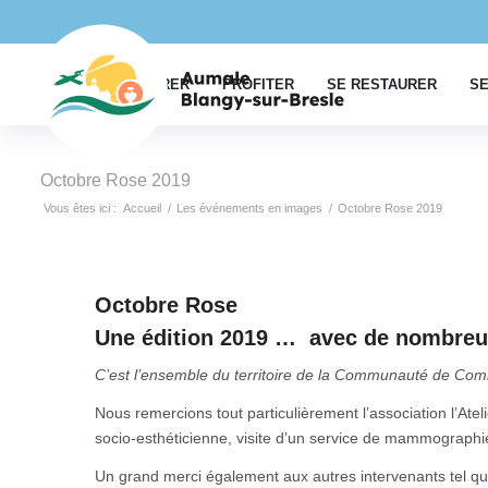
EXPLORER
PROFITER
SE RESTAURER
SE
Octobre Rose 2019
Vous êtes ici :
Accueil
/
Les événements en images
/
Octobre Rose 2019
Octobre Rose
Une édition 2019 … avec de nombreux 
C’est l’ensemble du territoire de la Communauté de Co
Nous remercions tout particulièrement l’association l’At
socio-esthéticienne, visite d’un service de mammographie
Un grand merci également aux autres intervenants tel 