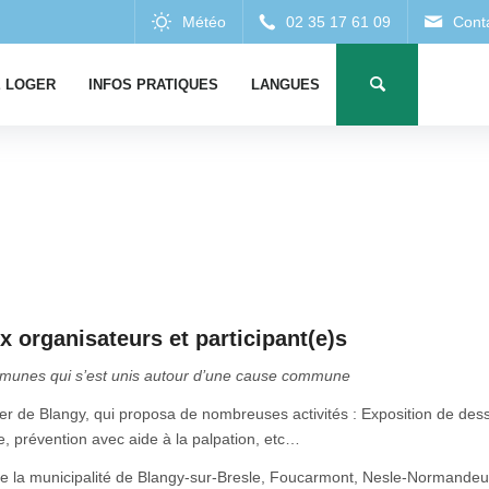
 LOGER
INFOS PRATIQUES
LANGUES
organisateurs et participant(e)s
mmunes qui s’est unis autour d’une cause commune
elier de Blangy, qui proposa de nombreuses activités : Exposition de de
, prévention avec aide à la palpation, etc…
que la municipalité de Blangy-sur-Bresle, Foucarmont, Nesle-Normand