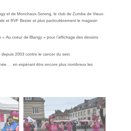
langy et de Monchaux-Soreng, le club de Zumba de Vieux-
le et RVF Bezier et plus particulièrement le magasin
e « Au coeur de Blangy » pour l’affichage des dessins
e depuis 2003 contre le cancer du sein.
nnée … en espérant être encore plus nombreux les