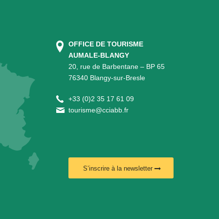
OFFICE DE TOURISME
AUMALE-BLANGY
20, rue de Barbentane – BP 65
76340 Blangy-sur-Bresle
+
33 (0)2 35 17 61 09
tourisme@cciabb.fr
S’inscrire à la newsletter