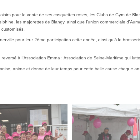
Loisirs pour la vente de ses casquettes roses, les Clubs de Gym de B
lphine, les majorettes de Blangy, ainsi que l’union commerciale d’Auma
 customisés.
rville pour leur 2ème participation cette année, ainsi qu’à la brasseri
t reversé à l’Association Emma : Association de Seine-Maritime qui lutt
ganise, anime et donne de leur temps pour cette belle cause chaque a