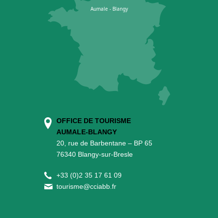
OFFICE DE TOURISME
AUMALE-BLANGY
20, rue de Barbentane – BP 65
76340 Blangy-sur-Bresle
+
33 (0)2 35 17 61 09
tourisme@cciabb.fr