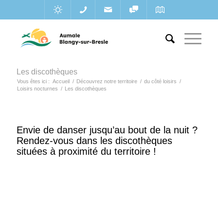
Les discothèques
Vous êtes ici :
Accueil
/
Découvrez notre territoire
/
du côté loisirs
/
Loisirs nocturnes
/
Les discothèques
Envie de danser jusqu’au bout de la nuit ?
Rendez-vous dans les discothèques
situées à proximité du territoire !