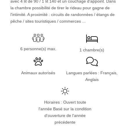
avec 4 lit de 90 / 1 lit 140 et un couchage d'appoint. Dans
la chambre possibilité de tirer le rideau pour gagne de
l'intimité. A proximité : circuits de randonnées / étangs de
pêche / sites touristiques / commerces ...
6 personne(s) max.
1 chambre(s)
Animaux autorisés
Langues parlées : Français,
Anglais
Horaires : Ouvert toute
l'année Basé sur la condition
d'ouverture de l'année
précédente