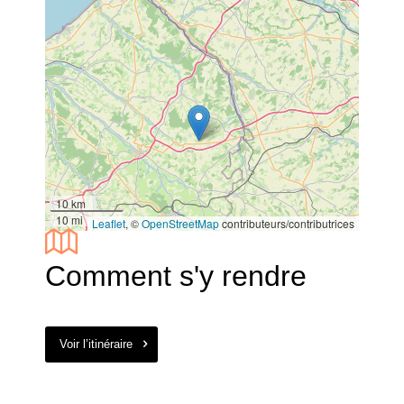
10 km
10 mi
Leaflet
, ©
OpenStreetMap
contributeurs/contributrices
Comment s'y rendre
Voir l’itinéraire