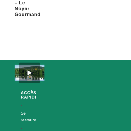
– Le
Noyer
Gourmand
ACCÈS
RAPIDES
Se
restaurer