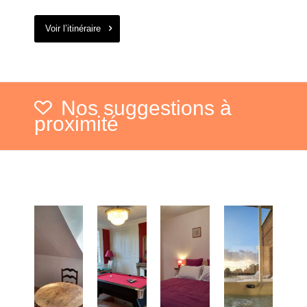
Voir l’itinéraire
Nos suggestions à
proximité