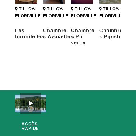
TILLOY-
TILLOY-
TILLOY-
TILLOY-
FLORIVILLE
FLORIVILLE
FLORIVILLE
FLORIVILLE
Les
Chambre
Chambre
Chambre
hirondelles
« Avocette »
« Pic-
« Pipistrelles 
vert »
ACCÈS
RAPIDES