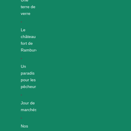
terre de
verre
Le
château
fort de
Rambures
Un
paradis
pour les
pêcheurs
Jour de
marchés
Nos