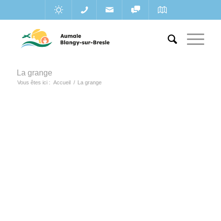
La grange
Vous êtes ici :
Accueil
/
La grange