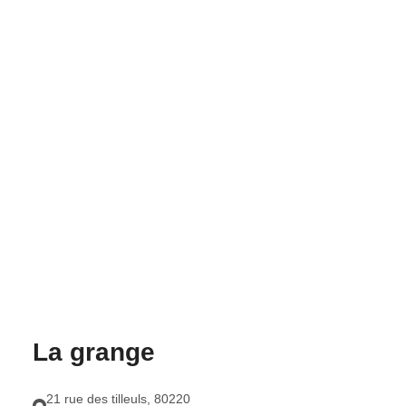
La grange
21 rue des tilleuls
,
80220