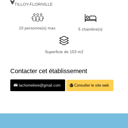
TILLOY-FLORIVILLE
10 personne(s) max.
5 chambre(s)
Superficie de 153 m2
Contacter cet établissement
lachomeliere@gmail.com
Consulter le site web