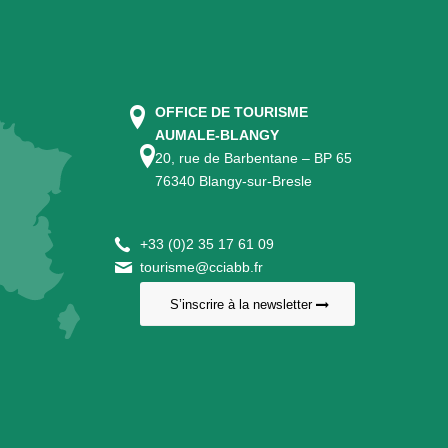
OFFICE DE TOURISME
AUMALE-BLANGY
20, rue de Barbentane – BP 65
76340 Blangy-sur-Bresle
+
33 (0)2 35 17 61 09
tourisme@cciabb.fr
S’inscrire à la newsletter