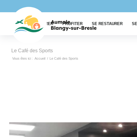
EXPLORER
PROFITER
SE RESTAURER
SE
Le Café des Sports
Vous êtes ici :
Accueil
/
Le Café des Sports