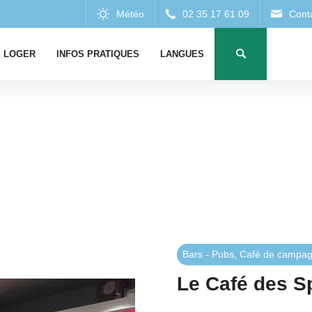
 LOGER
INFOS PRATIQUES
LANGUES
Bars - Pubs, Café de campa
Le Café des S