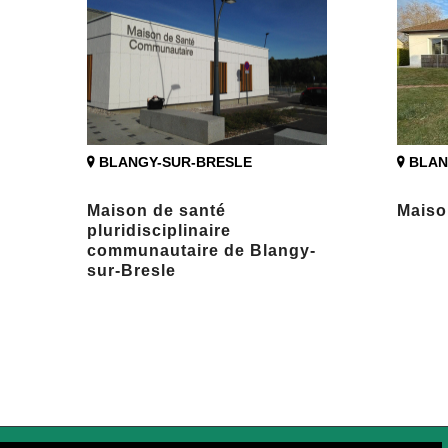
BLANGY-SUR-BRESLE
BLAN
Maison de santé
Maiso
pluridisciplinaire
communautaire de Blangy-
sur-Bresle