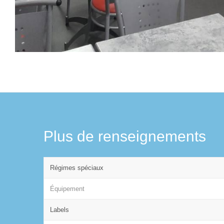
Plus de renseignements
Régimes spéciaux
Équipement
Labels