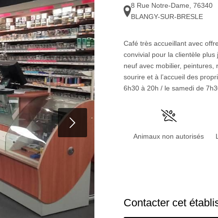
8 Rue Notre-Dame
,
76340
BLANGY-SUR-BRESLE
Café très accueillant avec off
convivial pour la clientèle plus
neuf avec mobilier, peintures,
sourire et à l’accueil des prop
6h30 à 20h / le samedi de 7h3
t
Animaux non autorisés
Contacter cet établ