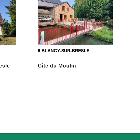
BLANGY-SUR-BRESLE
esle
Gîte du Moulin