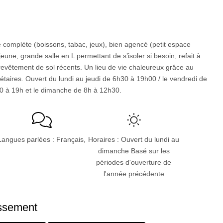
re complète (boissons, tabac, jeux), bien agencé (petit espace
 jeune, grande salle en L permettant de s’isoler si besoin, refait à
 revêtement de sol récents. Un lieu de vie chaleureux grâce au
riétaires. Ouvert du lundi au jeudi de 6h30 à 19h00 / le vendredi de
0 à 19h et le dimanche de 8h à 12h30.
Langues parlées : Français,
Horaires : Ouvert du lundi au
dimanche Basé sur les
périodes d'ouverture de
l'année précédente
issement