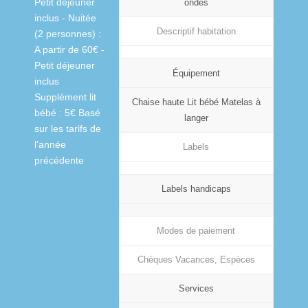
Petit déjeuner
ondes
inclus - Nuitée
Descriptif habitation
(2 personnes) :
A partir de 60€ -
Petit déjeuner
Équipement
inclus
Supplément lit
Chaise haute Lit bébé Matelas à
bébé : 5€ Basé
langer
sur les tarifs de
l'année
Labels
précédente
Labels handicaps
Modes de paiement
Chèques Vacances, Espèces
Services