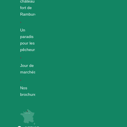
château
fort de
Rambures
Un
paradis
pour les
pêcheurs
Jour de
marchés
Nos
brochures