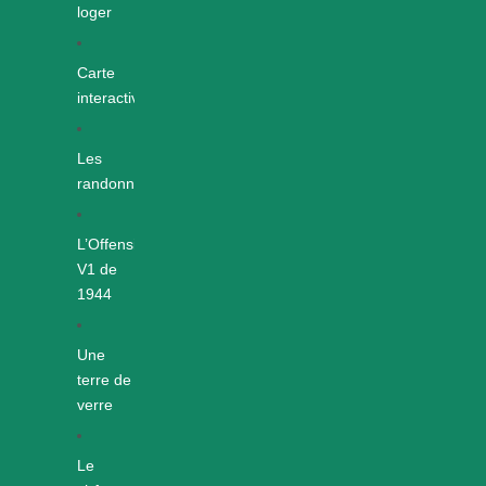
loger
Carte
interactive
Les
randonnées
L’Offensive
V1 de
1944
Une
terre de
verre
Le