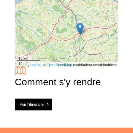
10 km
10 mi
Leaflet
, ©
OpenStreetMap
contributeurs/contributrices
Comment s'y rendre
Voir l’itinéraire