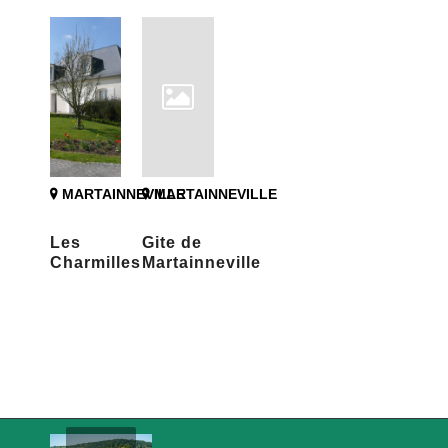
MARTAINNEVILLE
MARTAINNEVILLE
Les
Gite de
Charmilles
Martainneville