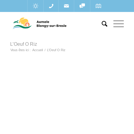
L’Oeuf O Riz
Vous êtes ici :
Accueil
/
L’Oeuf O Riz