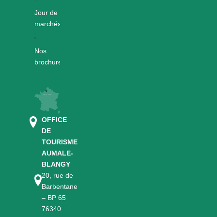
Jour de
marchés
Nos
brochures
OFFICE
DE
TOURISME
AUMALE-
BLANGY
20, rue de
Barbentane
– BP 65
76340