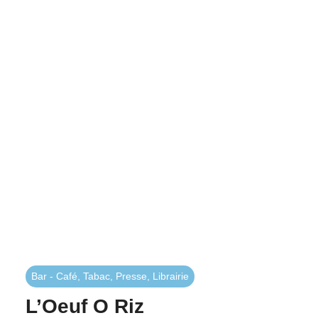
Bar - Café, Tabac, Presse, Librairie
L’Oeuf O Riz