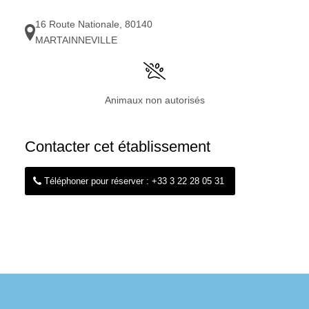
16 Route Nationale
,
80140
MARTAINNEVILLE
Animaux non autorisés
Contacter cet établissement
Téléphoner pour réserver : +33 3 22 28 05 31