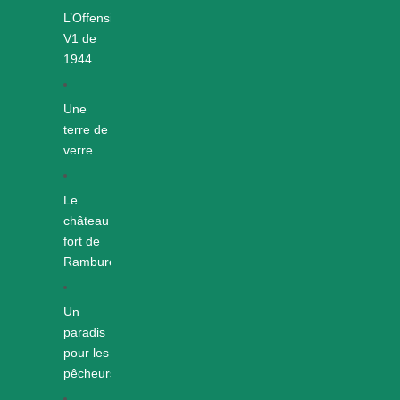
L’Offensive
V1 de
1944
Une
terre de
verre
Le
château
fort de
Rambures
Un
paradis
pour les
pêcheurs