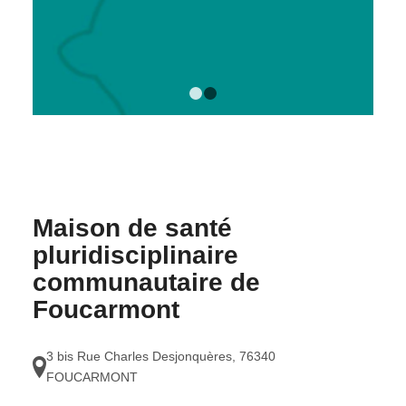
1
2
Maison de santé
pluridisciplinaire
communautaire de
Foucarmont
3 bis Rue Charles Desjonquères
,
76340
FOUCARMONT