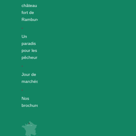
château
fort de
Rambures
Un
paradis
pour les
pêcheurs
Jour de
marchés
Nos
brochures