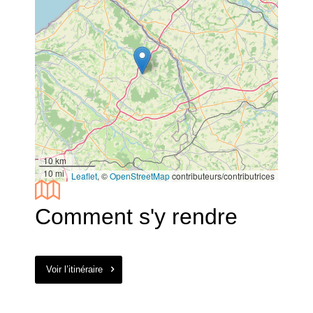
10 km
10 mi
Leaflet
, ©
OpenStreetMap
contributeurs/contributrices
Comment s'y rendre
Voir l’itinéraire