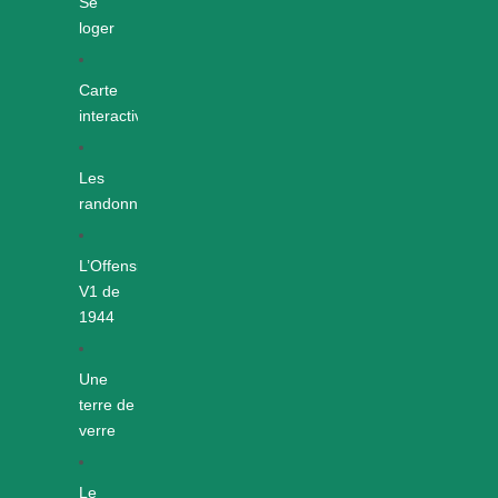
Se
loger
Carte
interactive
Les
randonnées
L’Offensive
V1 de
1944
Une
terre de
verre
Le