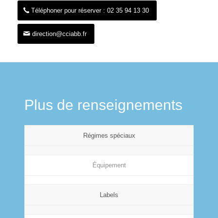
Téléphoner pour réserver : 02 35 94 13 30
direction@cciabb.fr
Plus de renseignements
Régimes spéciaux
Équipement
Labels