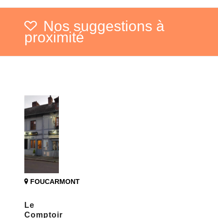
Nos suggestions à
proximité
FOUCARMONT
Le
Comptoir