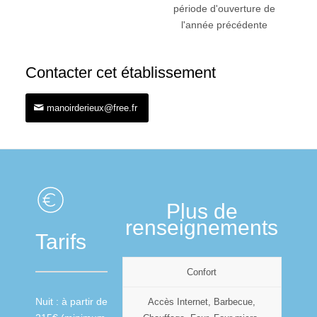
période d'ouverture de
l'année précédente
Contacter cet établissement
manoirderieux@free.fr
Plus de
renseignements
Tarifs
Confort
Nuit : à partir de
Accès Internet, Barbecue,