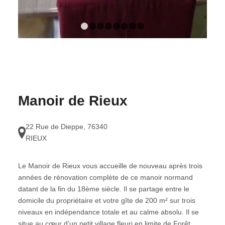
1
2
3
4
5
6
7
8
Manoir de Rieux
22 Rue de Dieppe
,
76340
RIEUX
Le Manoir de Rieux vous accueille de nouveau après trois
années de rénovation complète de ce manoir normand
datant de la fin du 18ème siècle. Il se partage entre le
domicile du propriétaire et votre gîte de 200 m² sur trois
niveaux en indépendance totale et au calme absolu. Il se
situe au cœur d'un petit village fleuri en limite de Forêt