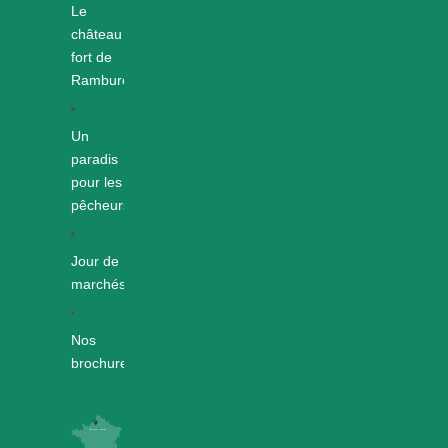
Le
château
fort de
Rambures
Un
paradis
pour les
pêcheurs
Jour de
marchés
Nos
brochures