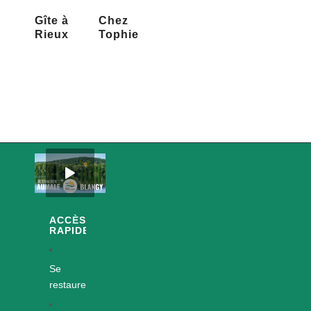
Gîte à
Chez
Rieux
Tophie
ACCÈS
RAPIDES
Se
restaurer