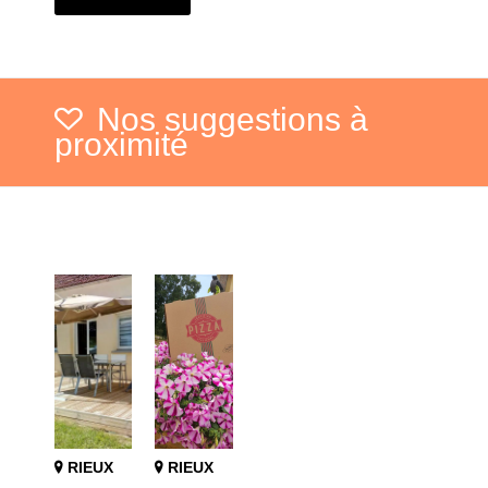
Nos suggestions à
proximité
RIEUX
RIEUX