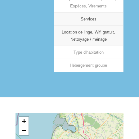
Espèces, Virements
Services
Location de linge, Wifi gratuit,
Nettoyage / ménage
Type d'habitation
Hébergement groupe
+
−