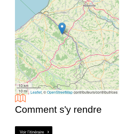
10 km
10 mi
Leaflet
, ©
OpenStreetMap
contributeurs/contributrices
Comment s'y rendre
Voir l’itinéraire