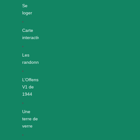
Se
loger
Carte
interactive
Les
randonnées
L’Offensive
V1 de
1944
Une
terre de
verre