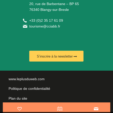
20, rue de Barbentane – BP 65
76340 Blangy-sur-Bresle
+
33 (0)2 35 17 61 09
tourisme@cciabb.fr
S’inscrire à la newsletter
www.leplusduweb.com
Politique de confidentialité
Plan du site
Mentions légales