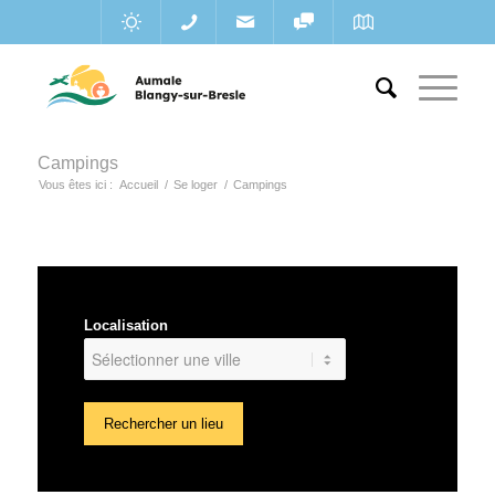
Campings
Vous êtes ici :
Accueil
/
Se loger
/
Campings
Localisation
Rechercher un lieu