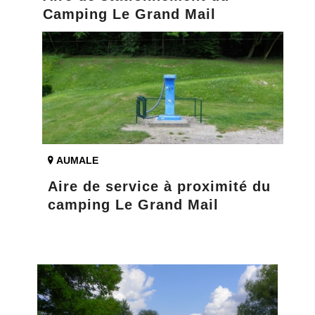
Camping Le Grand Mail
AUMALE
Aire de service à proximité du
camping Le Grand Mail