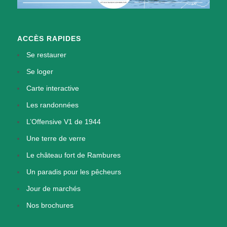
ACCÈS RAPIDES
Se restaurer
Se loger
Carte interactive
Les randonnées
L’Offensive V1 de 1944
Une terre de verre
Le château fort de Rambures
Un paradis pour les pêcheurs
Jour de marchés
Nos brochures