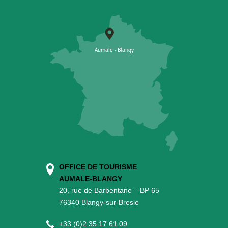
OFFICE DE TOURISME
AUMALE-BLANGY
20, rue de Barbentane – BP 65
76340 Blangy-sur-Bresle
+
33 (0)2 35 17 61 09