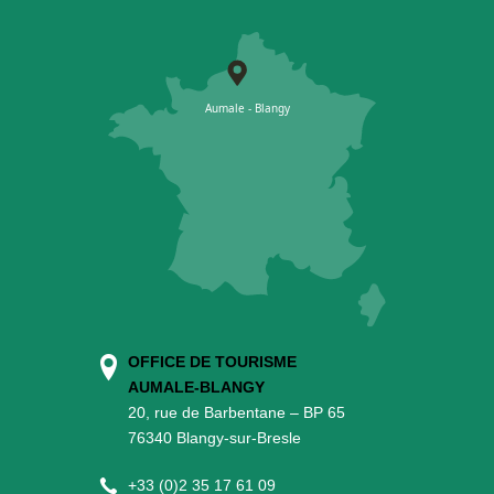
OFFICE DE TOURISME
AUMALE-BLANGY
20, rue de Barbentane – BP 65
76340 Blangy-sur-Bresle
+
33 (0)2 35 17 61 09