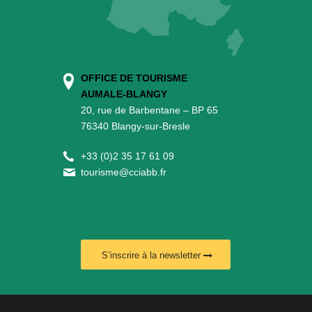
OFFICE DE TOURISME
AUMALE-BLANGY
20, rue de Barbentane – BP 65
76340 Blangy-sur-Bresle
+
33 (0)2 35 17 61 09
tourisme@cciabb.fr
S’inscrire à la newsletter