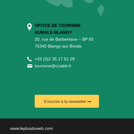
OFFICE DE TOURISME
AUMALE-BLANGY
20, rue de Barbentane – BP 65
76340 Blangy-sur-Bresle
+
33 (0)2 35 17 61 09
tourisme@cciabb.fr
S’inscrire à la newsletter
www.leplusduweb.com