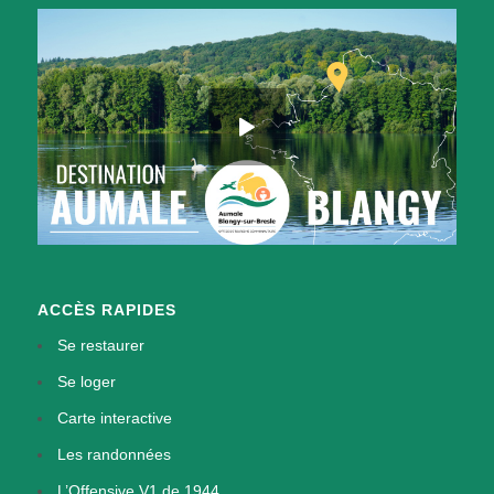
ACCÈS RAPIDES
Se restaurer
Se loger
Carte interactive
Les randonnées
L’Offensive V1 de 1944