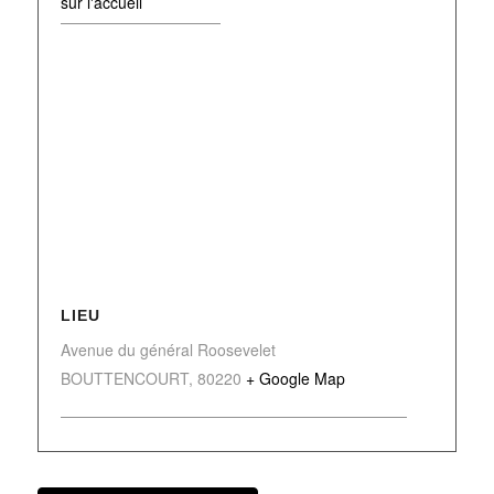
sur l'accueil
LIEU
Avenue du général Roosevelet
BOUTTENCOURT
,
80220
+ Google Map