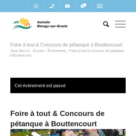
Foire à tout & Concours de pétanque à Bouttencourt
Vous êtes ici :
Accueil
/
Évènements
/
Foire à tout & Concours de pétanque
à Bouttencourt
Cet évènement est passé
Foire à tout & Concours de
pétanque à Bouttencourt