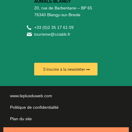
AUMALE-BLANGY
20, rue de Barbentane – BP 65
76340 Blangy-sur-Bresle
+
33 (0)2 35 17 61 09
tourisme@cciabb.fr
S’inscrire à la newsletter
www.leplusduweb.com
Politique de confidentialité
Plan du site
Mentions légales