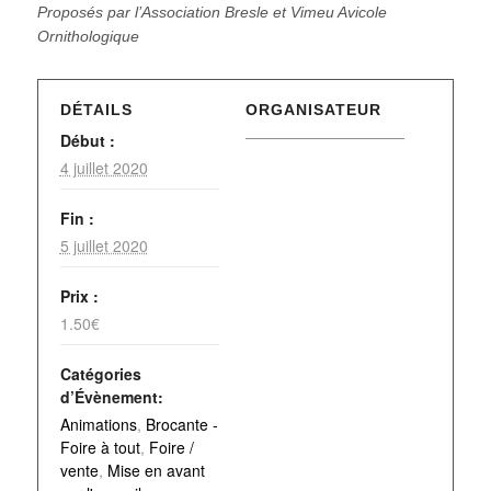
Proposés par l’Association Bresle et Vimeu Avicole
Ornithologique
DÉTAILS
ORGANISATEUR
Début :
4 juillet 2020
Fin :
5 juillet 2020
Prix :
1.50€
Catégories
d’Évènement:
Animations
,
Brocante -
Foire à tout
,
Foire /
vente
,
Mise en avant