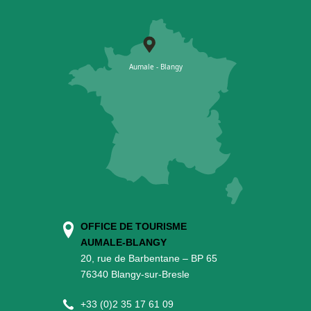
OFFICE DE TOURISME
AUMALE-BLANGY
20, rue de Barbentane – BP 65
76340 Blangy-sur-Bresle
+
33 (0)2 35 17 61 09