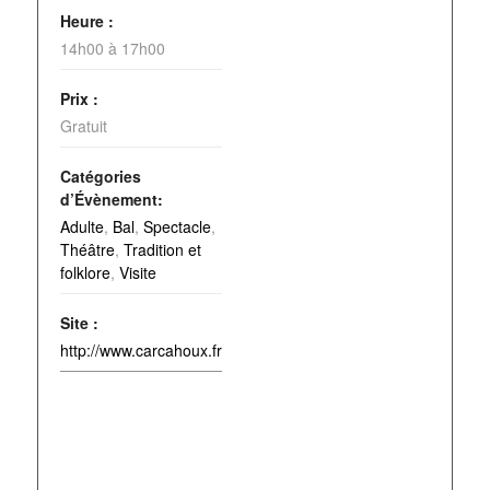
Heure :
14h00 à 17h00
Prix :
Gratuit
Catégories
d’Évènement:
Adulte
,
Bal
,
Spectacle
,
Théâtre
,
Tradition et
folklore
,
Visite
Site :
http://www.carcahoux.fr