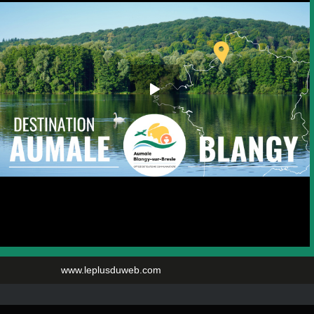
www.leplusduweb.com