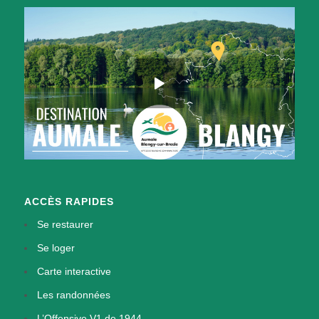
ACCÈS RAPIDES
Se restaurer
Se loger
Carte interactive
Les randonnées
L’Offensive V1 de 1944