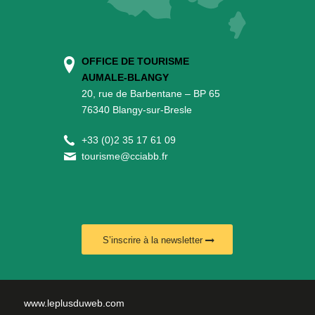
OFFICE DE TOURISME
AUMALE-BLANGY
20, rue de Barbentane – BP 65
76340 Blangy-sur-Bresle
+
33 (0)2 35 17 61 09
tourisme@cciabb.fr
S’inscrire à la newsletter
www.leplusduweb.com