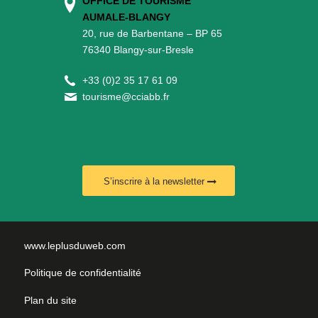
OFFICE DE TOURISME
AUMALE-BLANGY
20, rue de Barbentane – BP 65
76340 Blangy-sur-Bresle
+
33 (0)2 35 17 61 09
tourisme@cciabb.fr
S’inscrire à la newsletter
www.leplusduweb.com
Politique de confidentialité
Plan du site