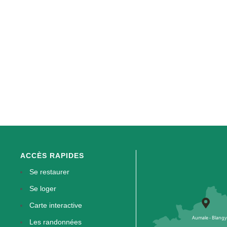
ACCÈS RAPIDES
Se restaurer
Se loger
Carte interactive
Les randonnées