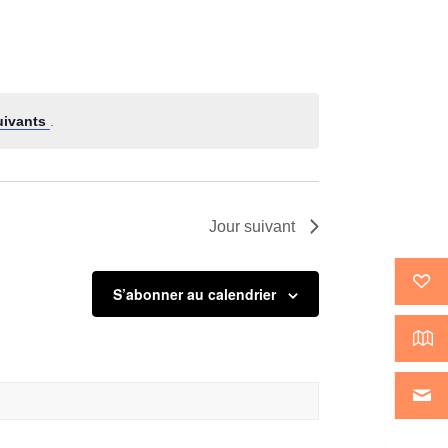
Évènement
uivants
.
Jour suivant
S’abonner au calendrier