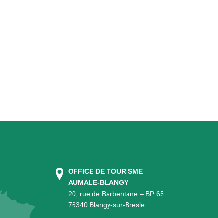
OFFICE DE TOURISME
AUMALE-BLANGY
20, rue de Barbentane – BP 65
76340 Blangy-sur-Bresle