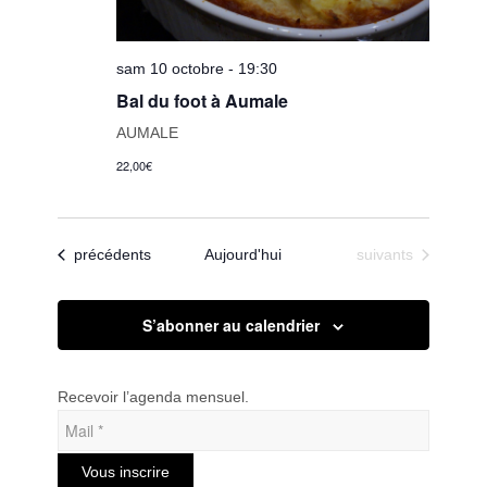
sam 10 octobre - 19:30
Bal du foot à Aumale
AUMALE
22,00€
Évènements
Évènements
précédents
Aujourd'hui
suivants
S’abonner au calendrier
Recevoir l’agenda mensuel.