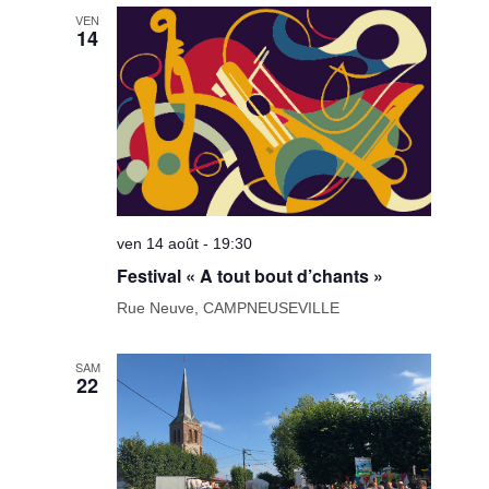
date.
de
VEN
14
vues
Évèneme
ven 14 août - 19:30
Festival « A tout bout d’chants »
Rue Neuve, CAMPNEUSEVILLE
SAM
22