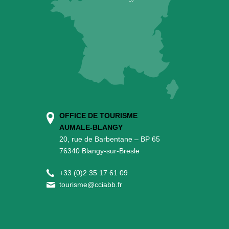
OFFICE DE TOURISME
AUMALE-BLANGY
20, rue de Barbentane – BP 65
76340 Blangy-sur-Bresle
+
33 (0)2 35 17 61 09
tourisme@cciabb.fr