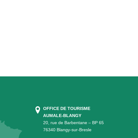
OFFICE DE TOURISME
AUMALE-BLANGY
20, rue de Barbentane – BP 65
76340 Blangy-sur-Bresle