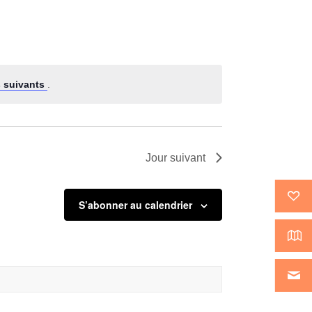
Évènement
 suivants
.
Jour suivant
S’abonner au calendrier