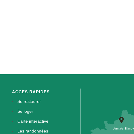
ACCÈS RAPIDES
Se restaurer
Se loger
Carte interactive
Les randonnées