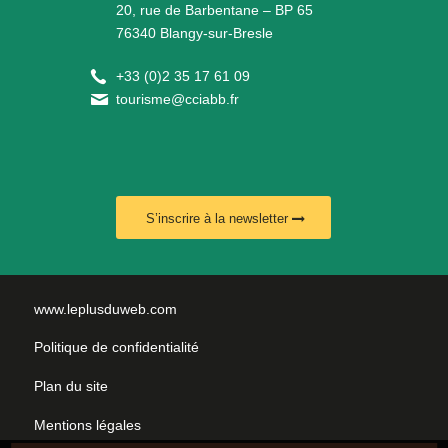
20, rue de Barbentane – BP 65
76340 Blangy-sur-Bresle
+
33 (0)2 35 17 61 09
tourisme@cciabb.fr
S’inscrire à la newsletter
www.leplusduweb.com
Politique de confidentialité
Plan du site
Mentions légales