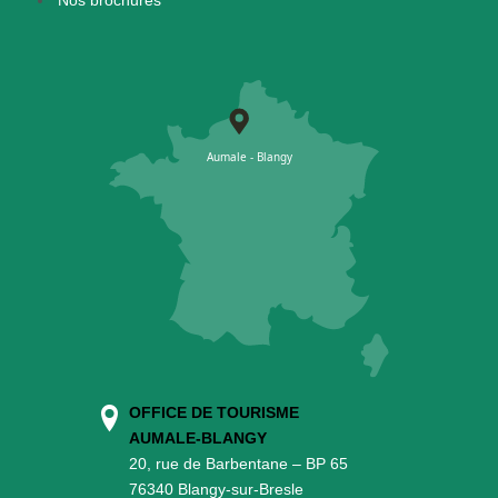
Nos brochures
OFFICE DE TOURISME
AUMALE-BLANGY
20, rue de Barbentane – BP 65
76340 Blangy-sur-Bresle