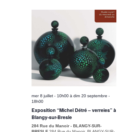
mer 8 juillet - 10h00
à
dim 20 septembre -
18h00
Exposition “Michel Détré – verreies” à
Blangy-sur-Bresle
284 Rue du Manoir - BLANGY-SUR-
BRESLE
284 Rue du Manoir, BLANGY-SUR-