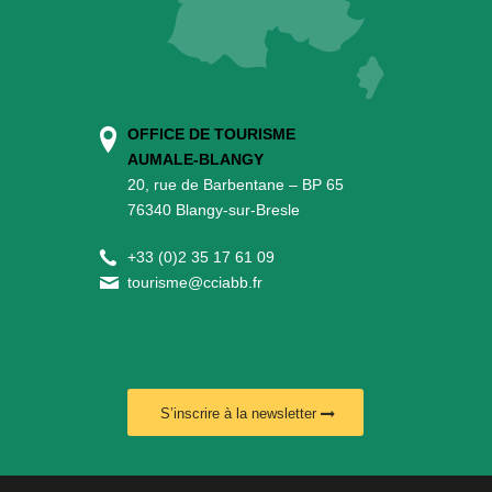
OFFICE DE TOURISME
AUMALE-BLANGY
20, rue de Barbentane – BP 65
76340 Blangy-sur-Bresle
+
33 (0)2 35 17 61 09
tourisme@cciabb.fr
S’inscrire à la newsletter