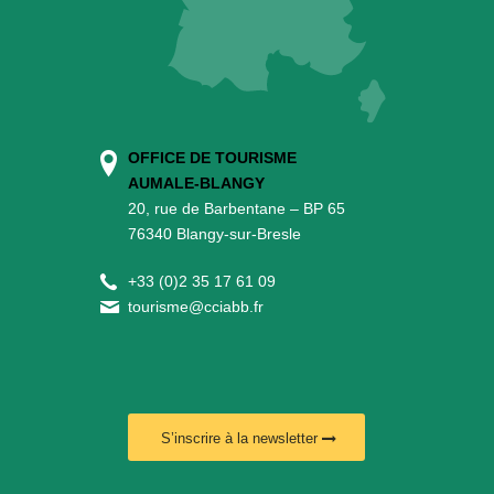
OFFICE DE TOURISME
AUMALE-BLANGY
20, rue de Barbentane – BP 65
76340 Blangy-sur-Bresle
+
33 (0)2 35 17 61 09
tourisme@cciabb.fr
S’inscrire à la newsletter