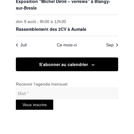
Exposition “Michel Détré – verreies” à Blangy-
sur-Bresle
dim 9 août - 8h30
à
12h30
Rassemblement des 2CV à Aumale
Juil
Ce mois-ci
Sep
S’abonner au calendrier
Recevoir l’agenda mensuel.