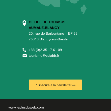
OFFICE DE TOURISME
AUMALE-BLANGY
20, rue de Barbentane – BP 65
76340 Blangy-sur-Bresle
+
33 (0)2 35 17 61 09
tourisme@cciabb.fr
S’inscrire à la newsletter
www.leplusduweb.com