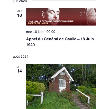
juin 2024
MAR
18
mar 18 juin - 00:00
Appel du Général de Gaulle – 18 Juin
1940
août 2024
MER
14