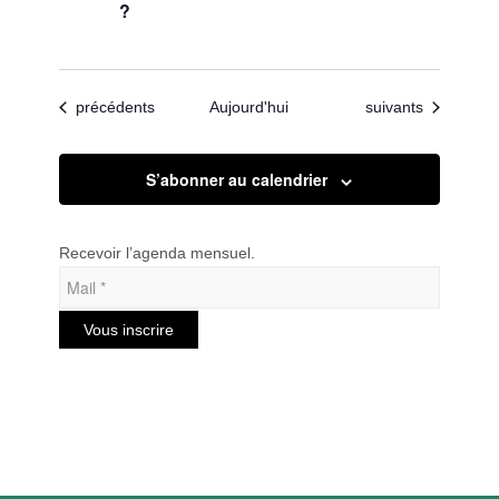
?
Évènements
Évènements
précédents
Aujourd'hui
suivants
S’abonner au calendrier
Recevoir l’agenda mensuel.