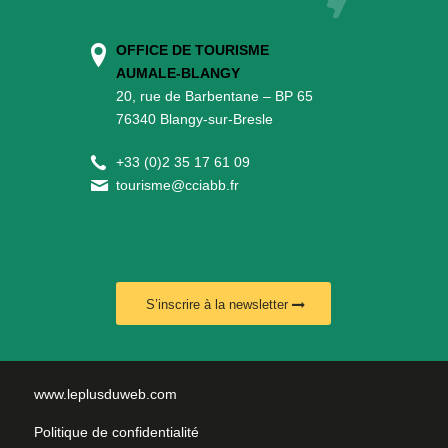
OFFICE DE TOURISME
AUMALE-BLANGY
20, rue de Barbentane – BP 65
76340 Blangy-sur-Bresle
+
33 (0)2 35 17 61 09
tourisme@cciabb.fr
S’inscrire à la newsletter
www.leplusduweb.com
Politique de confidentialité