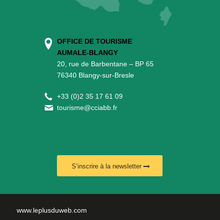
OFFICE DE TOURISME
AUMALE-BLANGY
20, rue de Barbentane – BP 65
76340 Blangy-sur-Bresle
+
33 (0)2 35 17 61 09
tourisme@cciabb.fr
S’inscrire à la newsletter
www.leplusduweb.com