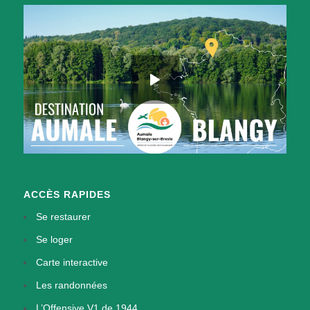
ACCÈS RAPIDES
Se restaurer
Se loger
Carte interactive
Les randonnées
L’Offensive V1 de 1944