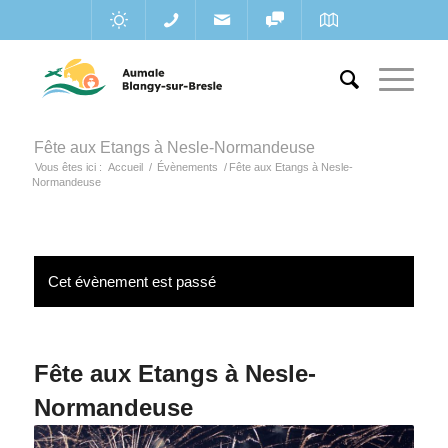
Fête aux Etangs à Nesle-Normandeuse
Vous êtes ici :
Accueil
/
Évènements
/
Fête aux Etangs à Nesle-
Normandeuse
Cet évènement est passé
Fête aux Etangs à Nesle-
Normandeuse