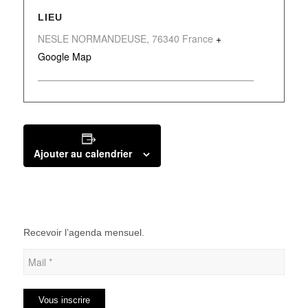
LIEU
NESLE NORMANDEUSE
,
76340
France
+
Google Map
Ajouter au calendrier
Recevoir l’agenda mensuel.