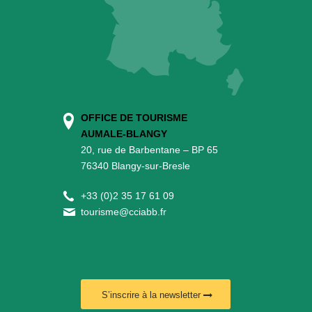
OFFICE DE TOURISME
AUMALE-BLANGY
20, rue de Barbentane – BP 65
76340 Blangy-sur-Bresle
+
33 (0)2 35 17 61 09
tourisme@cciabb.fr
S’inscrire à la newsletter