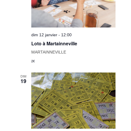
dim 12 janvier - 12:00
Loto à Martainneville
MARTAINNEVILLE
2€
DIM
19