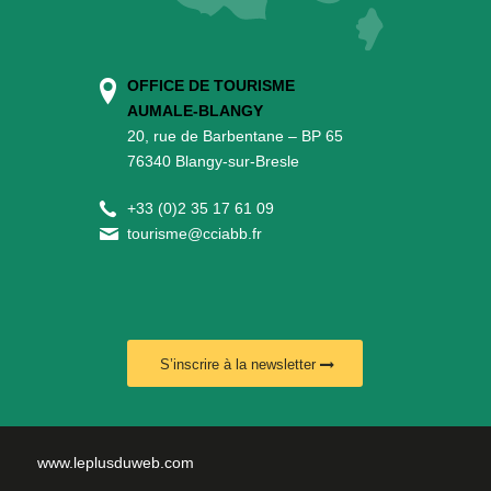
OFFICE DE TOURISME
AUMALE-BLANGY
20, rue de Barbentane – BP 65
76340 Blangy-sur-Bresle
+
33 (0)2 35 17 61 09
tourisme@cciabb.fr
S’inscrire à la newsletter
www.leplusduweb.com