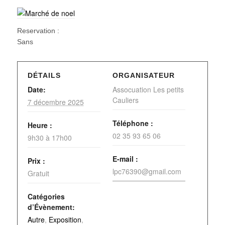
Reservation :
Sans
DÉTAILS
ORGANISATEUR
Date:
Assocuation Les petits
Cauliers
7 décembre 2025
Téléphone :
Heure :
02 35 93 65 06
9h30 à 17h00
E-mail :
Prix :
lpc76390@gmail.com
Gratuit
Catégories
d’Évènement:
Autre
,
Exposition
,