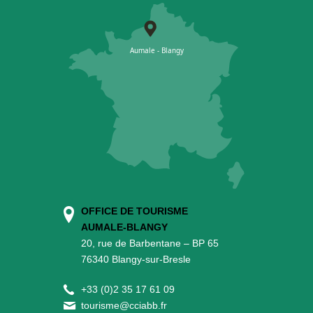
OFFICE DE TOURISME
AUMALE-BLANGY
20, rue de Barbentane – BP 65
76340 Blangy-sur-Bresle
+
33 (0)2 35 17 61 09
tourisme@cciabb.fr