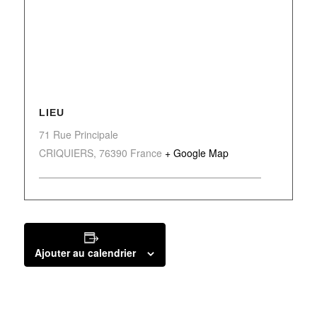
LIEU
71 Rue Principale
CRIQUIERS
,
76390
France
+ Google Map
Ajouter au calendrier