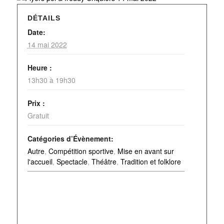
DÉTAILS
Date:
14 mai 2022
Heure :
13h30 à 19h30
Prix :
Gratuit
Catégories d’Évènement:
Autre
,
Compétition sportive
,
Mise en avant sur
l'accueil
,
Spectacle
,
Théâtre
,
Tradition et folklore