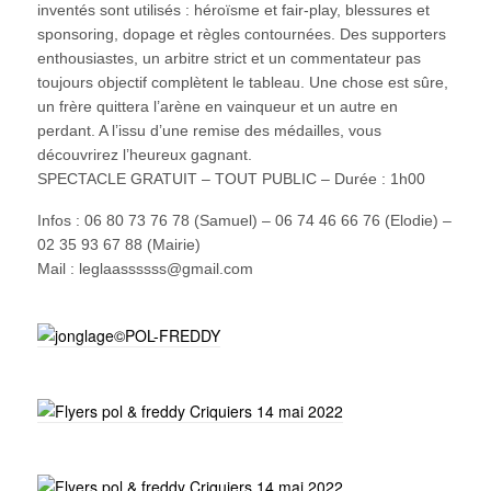
inventés sont utilisés : héroïsme et fair-play, blessures et
sponsoring, dopage et règles contournées. Des supporters
enthousiastes, un arbitre strict et un commentateur pas
toujours objectif complètent le tableau. Une chose est sûre,
un frère quittera l’arène en vainqueur et un autre en
perdant. A l’issu d’une remise des médailles, vous
découvrirez l’heureux gagnant.
SPECTACLE GRATUIT – TOUT PUBLIC – Durée : 1h00
Infos : 06 80 73 76 78 (Samuel) – 06 74 46 66 76 (Elodie) –
02 35 93 67 88 (Mairie)
Mail : leglaassssss@gmail.com