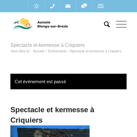
Spectacle et kermesse à Criquiers
Vous êtes ici :
Accueil
/
Évènements
/
Spectacle et kermesse à Criquiers
Cet évènement est passé
Spectacle et kermesse à
Criquiers