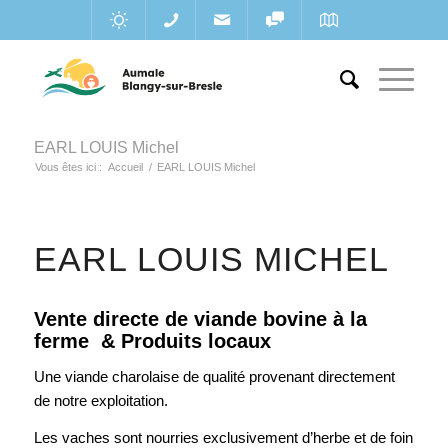
EARL LOUIS Michel
Vous êtes ici :
Accueil
/
EARL LOUIS Michel
EARL LOUIS MICHEL
Vente directe de viande bovine à la
ferme & Produits locaux
Une viande charolaise de qualité provenant directement
de notre exploitation.
Les vaches sont nourries exclusivement d’herbe et de foin