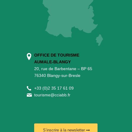
OFFICE DE TOURISME
AUMALE-BLANGY
20, rue de Barbentane – BP 65
76340 Blangy-sur-Bresle
+
33 (0)2 35 17 61 09
tourisme@cciabb.fr
S’inscrire à la newsletter