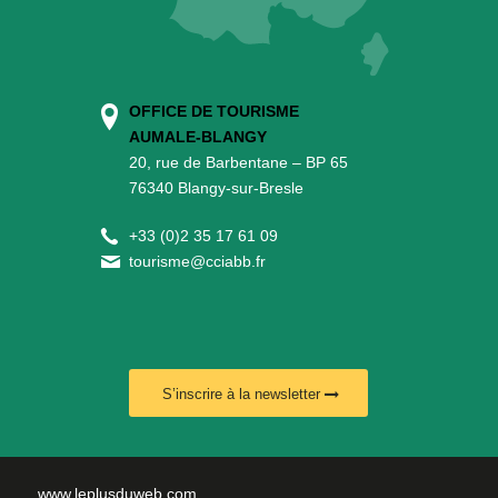
OFFICE DE TOURISME
AUMALE-BLANGY
20, rue de Barbentane – BP 65
76340 Blangy-sur-Bresle
+
33 (0)2 35 17 61 09
tourisme@cciabb.fr
S’inscrire à la newsletter
www.leplusduweb.com