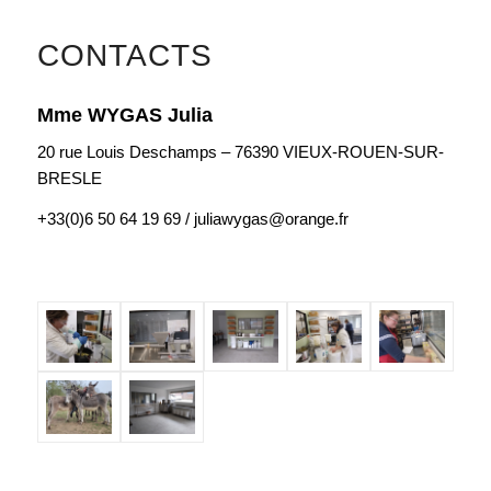
CONTACTS
Mme WYGAS Julia
20 rue Louis Deschamps – 76390 VIEUX-ROUEN-SUR-
BRESLE
+33(0)6 50 64 19 69 / juliawygas@orange.fr