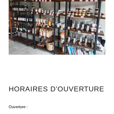
HORAIRES D’OUVERTURE
Ouverture :