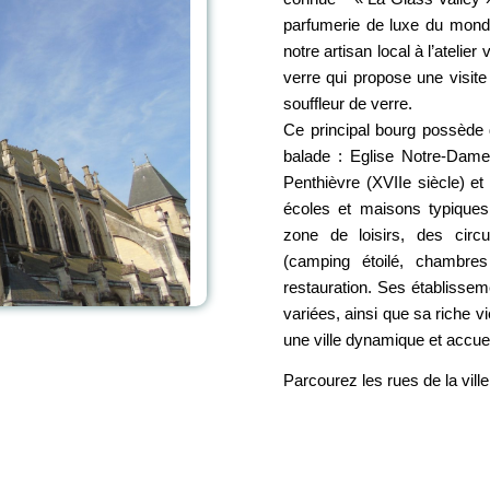
parfumerie de luxe du monde
notre artisan local à l’ateli
verre qui propose une visi
souffleur de verre.
Ce principal bourg possède 
balade : Eglise Notre-Dame
Penthièvre (XVIIe siècle) e
écoles et maisons typiques
zone de loisirs, des circ
(camping étoilé, chambres
restauration. Ses établisseme
variées, ainsi que sa riche 
une ville dynamique et accueil
Parcourez les rues de la ville