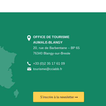
OFFICE DE TOURISME
AUMALE-BLANGY
20, rue de Barbentane – BP 65
76340 Blangy-sur-Bresle
+
33 (0)2 35 17 61 09
tourisme@cciabb.fr
S’inscrire à la newsletter