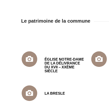
Le patrimoine de la commune
ÉGLISE NOTRE-DAME
DE LA DÉLIVRANCE
DU XVII – XXÈME
SIÈCLE
LA BRESLE