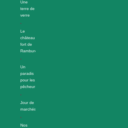
Une
terre de
verre
Le
château
fort de
Rambures
Un
paradis
pour les
pêcheurs
Jour de
marchés
Nos