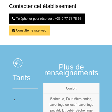
Contacter cet établissement
Téléphoner pour réserver : +33 9 77 78 78 66
Consulter le site web
Plus de
renseignements
Tarifs
Confort
Barbecue, Four Micro-ondes,
Lave linge collectif, Lave linge
privatif, Lit bébé, Sèche linge