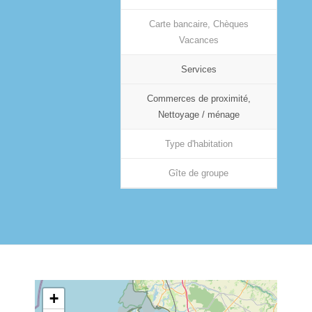
Carte bancaire, Chèques
Vacances
Services
Commerces de proximité,
Nettoyage / ménage
Type d'habitation
Gîte de groupe
+