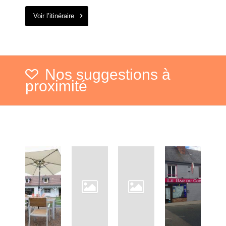
Voir l’itinéraire
Nos suggestions à
proximité