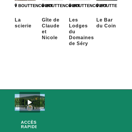
BOUTTENCOURT
BOUTTENCOURT
BOUTTENCOURT
BOUTTENCOUR
La
Gîte de
Les
Le Bar
scierie
Claude
Lodges
du Coin
et
du
Nicole
Domaines
de Séry
ACCÈS
RAPIDES