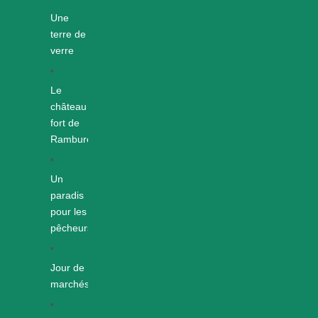
Une
terre de
verre
Le
château
fort de
Rambures
Un
paradis
pour les
pêcheurs
Jour de
marchés