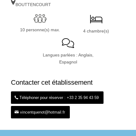
BOUTTENCOURT
10 personne(s) max.
4 chambre(s)
Langues parlées : Anglais,
Espagnol
Contacter cet établissement
Téléphoner pour réserver : +33 2 35 94 43 59
vincentquenot@hotmail.fr