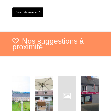
Voir l’itinéraire
Nos suggestions à
proximité