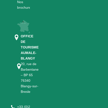
Nos
brochures
OFFICE
DE
TOURISME
AUMALE-
BLANGY
20, rue de
Barbentane
– BP 65
76340
Blangy-sur-
Bresle
+
33 (0)2