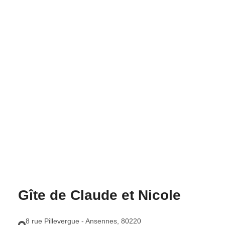
Gîte de Claude et Nicole
8 rue Pillevergue - Ansennes
,
80220