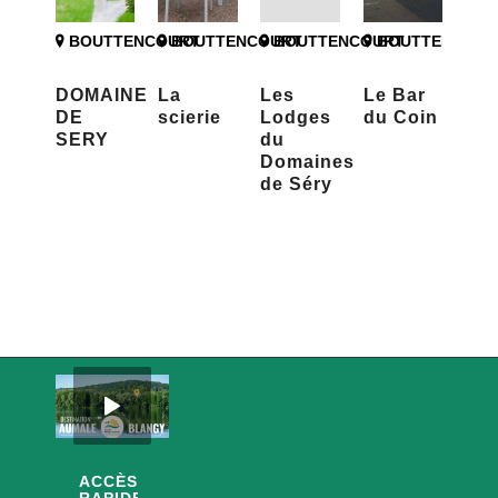
BOUTTENCOURT
BOUTTENCOURT
BOUTTENCOURT
BOUTTENCOUR
DOMAINE
La
Les
Le Bar
DE
scierie
Lodges
du Coin
SERY
du
Domaines
de Séry
ACCÈS
RAPIDES